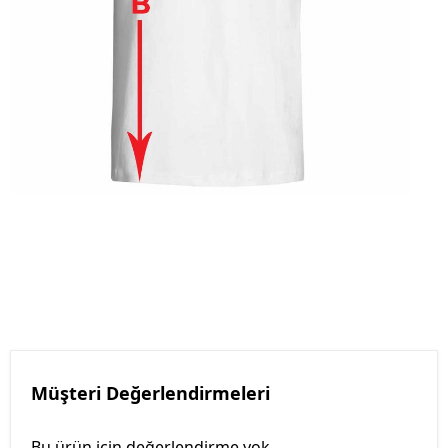
Müşteri Değerlendirmeleri
Bu ürün için değerlendirme yok