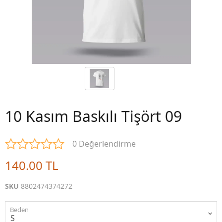
10 Kasım Baskılı Tişört 09
0 Değerlendirme
140.00 TL
SKU
8802474374272
Beden