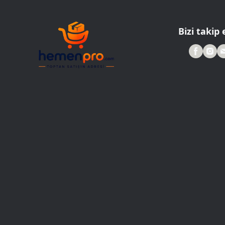
Roller Kalemler
Scrikss Kalemler
Bizi takip 