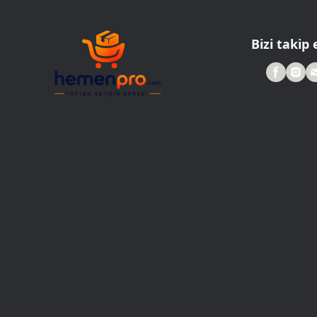
Roller Kalemler
Scrikss Kalemler
Bizi takip 