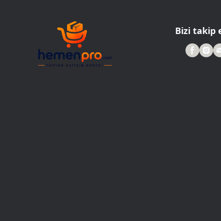
Roller Kalemler
Scrikss Kalemler
Bizi takip 