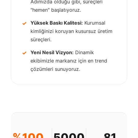
Adımızda olduğu gibi, süreçleri
"hemen" başlatıyoruz.
Yüksek Baskı Kalitesi:
Kurumsal
✓
kimliğinizi koruyan kusursuz üretim
süreçleri.
Yeni Nesil Vizyon:
Dinamik
✓
ekibimizle markanız için en trend
çözümleri sunuyoruz.
%100
5000
81