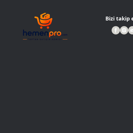
Roller Kalemler
Scrikss Kalemler
Bizi takip 