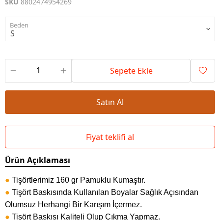
SKU
8802474954269
Beden
Sepete Ekle
Satın Al
Fiyat teklifi al
Ürün Açıklaması
●
Tişörtlerimiz 160 gr Pamuklu Kumaştır.
●
Tişört Baskısında Kullanılan Boyalar Sağlık Açısından
Olumsuz Herhangi Bir Karışım İçermez.
●
Tişört Baskısı Kaliteli Olup Çıkma Yapmaz.