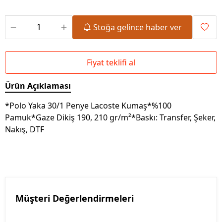
Stoğa gelince haber ver
Fiyat teklifi al
Ürün Açıklaması
*Polo Yaka 30/1 Penye Lacoste Kumaş*%100
Pamuk*Gaze Dikiş 190, 210 gr/m²*Baskı: Transfer, Şeker,
Nakış, DTF
Müşteri Değerlendirmeleri