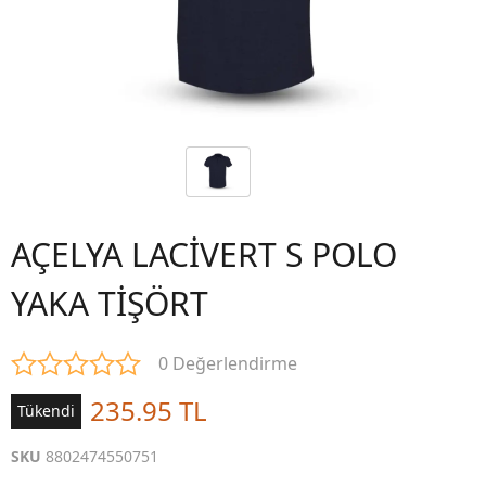
AÇELYA LACİVERT S POLO
YAKA TİŞÖRT
0 Değerlendirme
235.95 TL
Tükendi
SKU
8802474550751