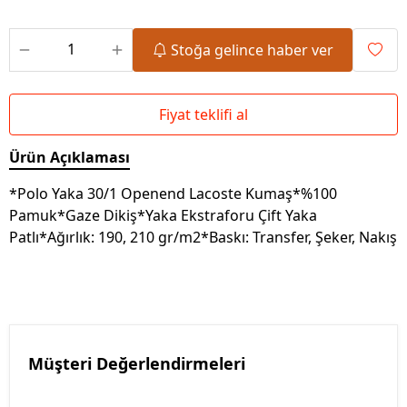
Stoğa gelince haber ver
Fiyat teklifi al
Ürün Açıklaması
*Polo Yaka 30/1 Openend Lacoste Kumaş*%100
Pamuk*Gaze Dikiş*Yaka Ekstraforu Çift Yaka
Patlı*Ağırlık: 190, 210 gr/m2*Baskı: Transfer, Şeker, Nakış
Müşteri Değerlendirmeleri