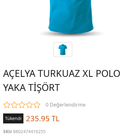
AÇELYA TURKUAZ XL POLO
YAKA TİŞÖRT
0 Değerlendirme
235.95 TL
Tükendi
SKU
8802474416255