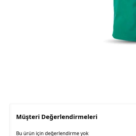
Roller Kalemler
Scrikss Kalemler
Müşteri Değerlendirmeleri
Bu ürün için değerlendirme yok