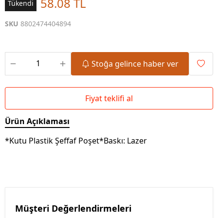
58.08 TL
Tükendi
SKU
8802474404894
Stoğa gelince haber ver
Fiyat teklifi al
Ürün Açıklaması
*Kutu Plastik Şeffaf Poşet*Baskı: Lazer
Müşteri Değerlendirmeleri