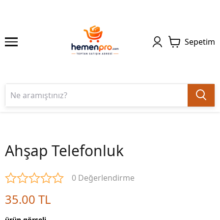
Sepetim
Ahşap Telefonluk
0 Değerlendirme
35.00 TL
ürün görseli