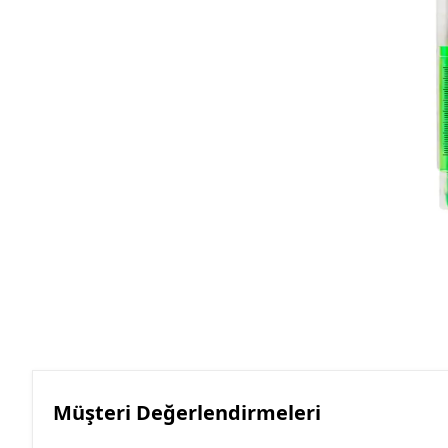
Roller Kalemler
Scrikss Kalemler
Müşteri Değerlendirmeleri