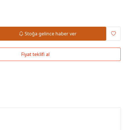
Okul Çantaları
Stoğa gelince haber ver
Fiyat teklifi al