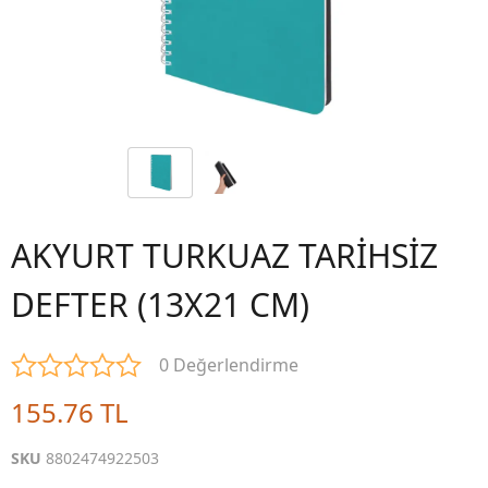
AKYURT TURKUAZ TARİHSİZ
DEFTER (13X21 CM)
0 Değerlendirme
155.76 TL
SKU
8802474922503