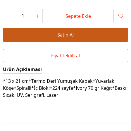
Sepete Ekle
Satın Al
Fiyat teklifi al
Ürün Açıklaması
*13 x 21 cm*Termo Deri Yumuşak Kapak*Yuvarlak
Köşe*Spiralli*İç Blok:*224 sayfa*Ivory 70 gr Kağıt*Baskı:
Sıcak, UV, Serigrafi, Lazer