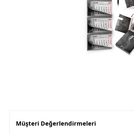
Roller Kalemler
Scrikss Kalemler
Müşteri Değerlendirmeleri