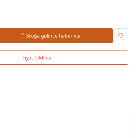
Okul Çantaları
Stoğa gelince haber ver
Fiyat teklifi al