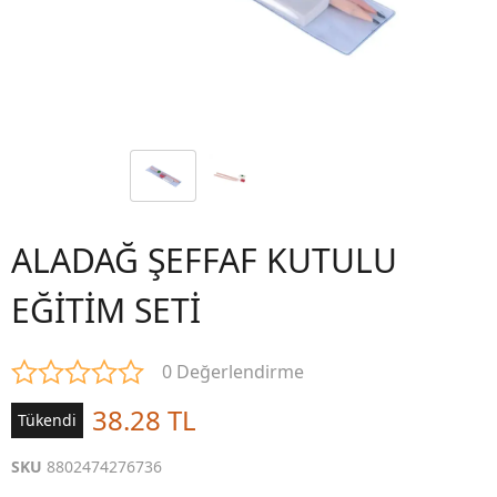
ALADAĞ ŞEFFAF KUTULU
EĞİTİM SETİ
0 Değerlendirme
38.28 TL
Tükendi
SKU
8802474276736