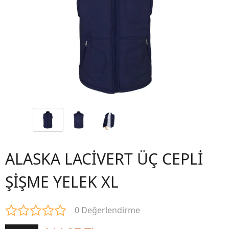
ALASKA LACİVERT ÜÇ CEPLİ
ŞİŞME YELEK XL
0 Değerlendirme