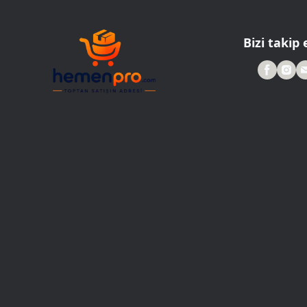
Roller Kalemler
Scrikss Kalemler
Bizi takip 