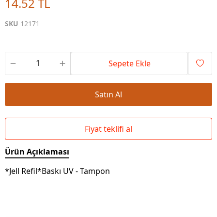
14.52 TL
SKU
12171
Sepete Ekle
Satın Al
Fiyat teklifi al
Ürün Açıklaması
*Jell Refil*Baskı UV - Tampon