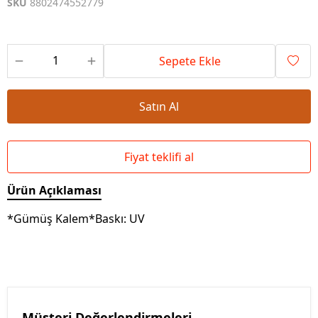
SKU
8802474552779
Sepete Ekle
Satın Al
Fiyat teklifi al
Ürün Açıklaması
*Gümüş Kalem*Baskı: UV
Müşteri Değerlendirmeleri