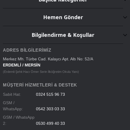
Hemen Gönder
Bilgilendirme & Koşullar
ADRES BILGILERIMIZ
Merkez Mh. Türbe Cad. Kalaycı Apt. Altı No: 52/A
ERDEMLİ / MERSİN
(Erdemli Şehit Hacı Ömer Serin İlköğretim Okulu Yanı)
MÜŞTERI HIZMETLERI & DESTEK
Sabit Hat:
0324 515 96 73
GSM /
WhatsApp:
0542 303 03 33
GSM / WhatsApp
2:
0530 499 40 33