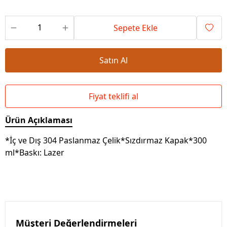
Sepete Ekle
Satın Al
Fiyat teklifi al
Ürün Açıklaması
*İç ve Dış 304 Paslanmaz Çelik*Sızdırmaz Kapak*300
ml*Baskı: Lazer
Müşteri Değerlendirmeleri