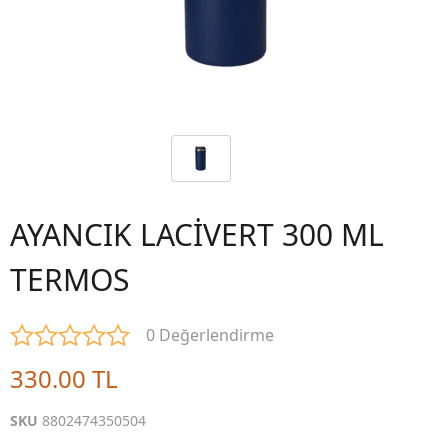
AYANCIK LACİVERT 300 ML
TERMOS
0 Değerlendirme
330.00 TL
SKU
8802474350504