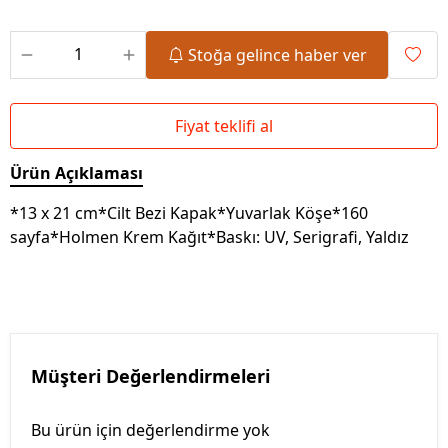
Stoğa gelince haber ver
Fiyat teklifi al
Ürün Açıklaması
*13 x 21 cm*Cilt Bezi Kapak*Yuvarlak Köşe*160
sayfa*Holmen Krem Kağıt*Baskı: UV, Serigrafi, Yaldız
Müşteri Değerlendirmeleri
Bu ürün için değerlendirme yok