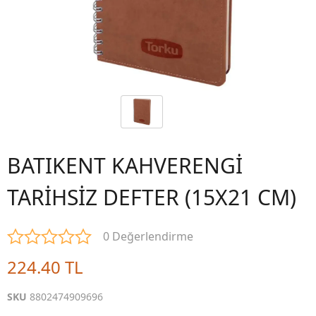
BATIKENT KAHVERENGİ
TARİHSİZ DEFTER (15X21 CM)
0 Değerlendirme
224.40 TL
SKU
8802474909696