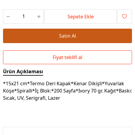
Sepete Ekle
Satın Al
Fiyat teklifi al
Ürün Açıklaması
*15x21 cm*Termo Deri Kapak*Kenar Dikişli*Yuvarlak
Köşe*Spiralli*İç Blok:*200 Sayfa*Ivory 70 gr. Kağıt*Baskı:
Sıcak, UV, Serigrafi, Lazer