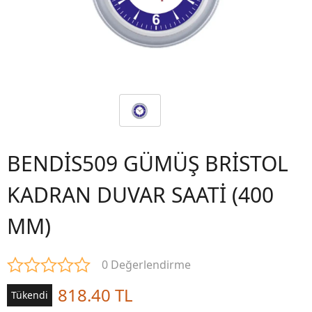
BENDİS509 GÜMÜŞ BRİSTOL
KADRAN DUVAR SAATİ (400
MM)
0 Değerlendirme
818.40 TL
Tükendi