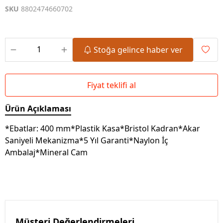
SKU
8802474660702
Stoğa gelince haber ver
Fiyat teklifi al
Ürün Açıklaması
*Ebatlar: 400 mm*Plastik Kasa*Bristol Kadran*Akar
Saniyeli Mekanizma*5 Yıl Garanti*Naylon İç
Ambalaj*Mineral Cam
Müşteri Değerlendirmeleri