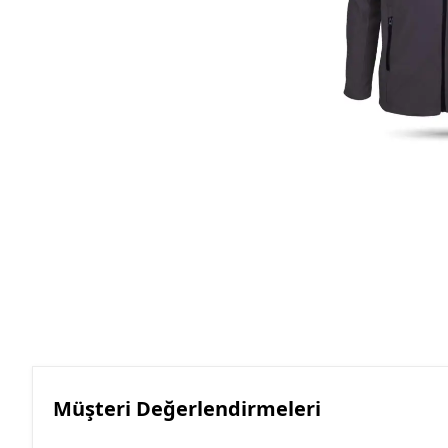
Roller Kalemler
Scrikss Kalemler
Müşteri Değerlendirmeleri