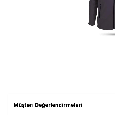
Roller Kalemler
Scrikss Kalemler
Müşteri Değerlendirmeleri