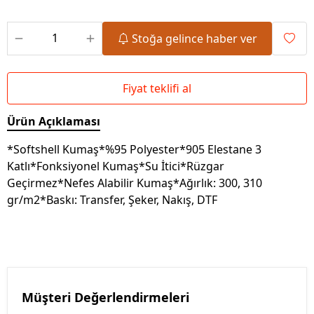
Stoğa gelince haber ver
Fiyat teklifi al
Ürün Açıklaması
*Softshell Kumaş*%95 Polyester*905 Elestane 3
Katlı*Fonksiyonel Kumaş*Su İtici*Rüzgar
Geçirmez*Nefes Alabilir Kumaş*Ağırlık: 300, 310
gr/m2*Baskı: Transfer, Şeker, Nakış, DTF
Müşteri Değerlendirmeleri