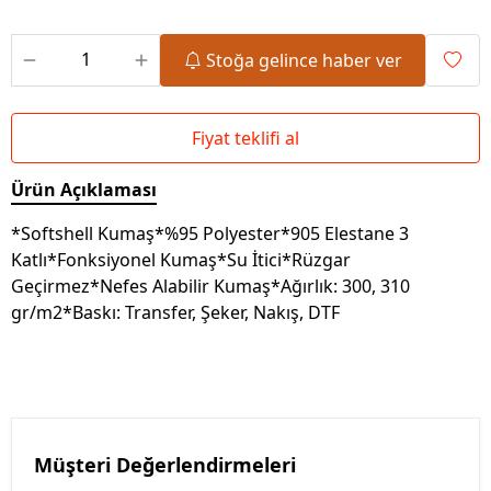
Stoğa gelince haber ver
Fiyat teklifi al
Ürün Açıklaması
*Softshell Kumaş*%95 Polyester*905 Elestane 3
Katlı*Fonksiyonel Kumaş*Su İtici*Rüzgar
Geçirmez*Nefes Alabilir Kumaş*Ağırlık: 300, 310
gr/m2*Baskı: Transfer, Şeker, Nakış, DTF
Müşteri Değerlendirmeleri