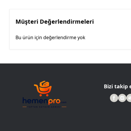
Müşteri Değerlendirmeleri
Bu ürün için değerlendirme yok
Bizi takip 