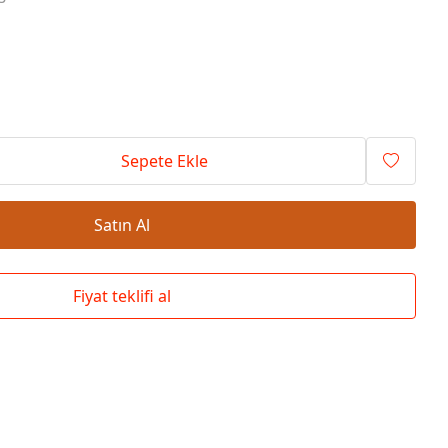
Okul Çantaları
Sepete Ekle
Satın Al
Fiyat teklifi al