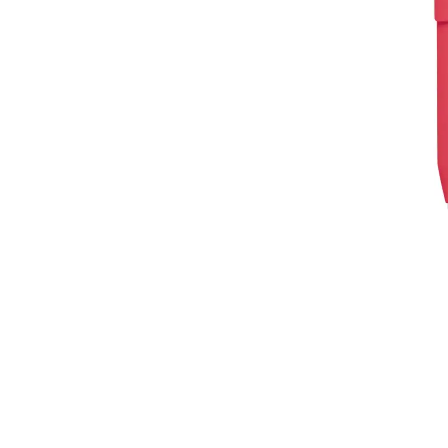
Roller Kalemler
Scrikss Kalemler