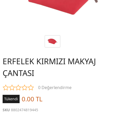
ERFELEK KIRMIZI MAKYAJ
ÇANTASI
0 Değerlendirme
0.00 TL
Tükendi
SKU
8802474819445