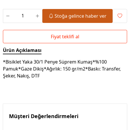
Stoğa gelince haber ver
Fiyat teklifi al
Ürün Açıklaması
*Bisiklet Yaka 30/1 Penye Süprem Kumaş*%100
Pamuk*Gaze Dikiş*Ağırlık: 150 gr/m2*Baskı: Transfer,
Şeker, Nakış, DTF
Müşteri Değerlendirmeleri