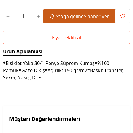
Stoğa gelince haber ver
Fiyat teklifi al
Ürün Açıklaması
*Bisiklet Yaka 30/1 Penye Süprem Kumaş*%100
Pamuk*Gaze Dikiş*Ağırlık: 150 gr/m2*Baskı: Transfer,
Şeker, Nakış, DTF
Müşteri Değerlendirmeleri