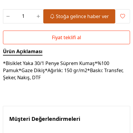
Stoğa gelince haber ver
Fiyat teklifi al
Ürün Açıklaması
*Bisiklet Yaka 30/1 Penye Süprem Kumaş*%100
Pamuk*Gaze Dikiş*Ağırlık: 150 gr/m2*Baskı: Transfer,
Şeker, Nakış, DTF
Müşteri Değerlendirmeleri