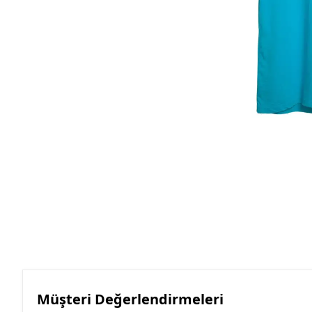
Roller Kalemler
Scrikss Kalemler
Müşteri Değerlendirmeleri