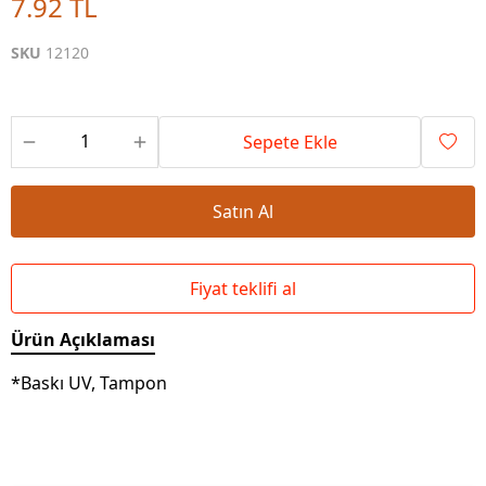
7.92 TL
SKU
12120
Sepete Ekle
Satın Al
Fiyat teklifi al
Ürün Açıklaması
*Baskı UV, Tampon