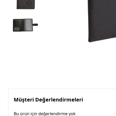
Roller Kalemler
Scrikss Kalemler
Müşteri Değerlendirmeleri
Bu ürün için değerlendirme yok