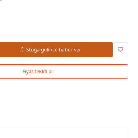
Okul Çantaları
Stoğa gelince haber ver
Fiyat teklifi al