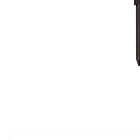
Roller Kalemler
Scrikss Kalemler