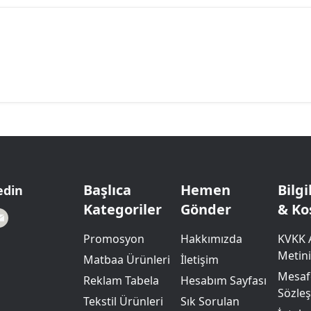
Başlıca
Hemen
Bilg
edin
Kategoriler
Gönder
& Ko
Promosyon
Hakkımızda
KVKK 
Metini
Matbaa Ürünleri
İletişim
Mesafe
Reklam Tabela
Hesabım Sayfası
Sözle
Tekstil Ürünleri
Sık Sorulan