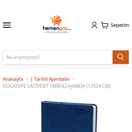
Sepetim
Anasayfa
| Tarihli Ajandalar
KOCATEPE LACİVERT TARİHLİ AJANDA (17X24 CM)