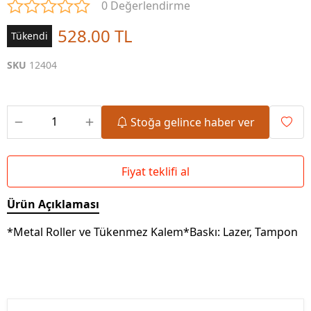
0 Değerlendirme
528.00 TL
Tükendi
SKU
12404
Stoğa gelince haber ver
Fiyat teklifi al
Ürün Açıklaması
*Metal Roller ve Tükenmez Kalem*Baskı: Lazer, Tampon