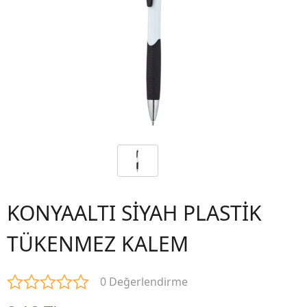
KONYAALTI SİYAH PLASTİK
TÜKENMEZ KALEM
0 Değerlendirme