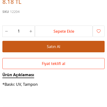
8.18 TL
SKU
12204
Sepete Ekle
Satın Al
Fiyat teklifi al
Ürün Açıklaması
*Baskı: UV, Tampon