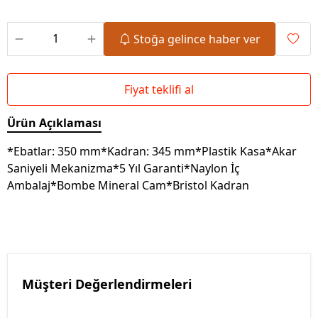
Stoğa gelince haber ver
Fiyat teklifi al
Ürün Açıklaması
*Ebatlar: 350 mm*Kadran: 345 mm*Plastik Kasa*Akar
Saniyeli Mekanizma*5 Yıl Garanti*Naylon İç
Ambalaj*Bombe Mineral Cam*Bristol Kadran
Müşteri Değerlendirmeleri