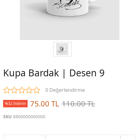
Kupa Bardak | Desen 9
0 Değerlendirme
75.00 TL
110.00 TL
%32 İndirim
SKU
8800000000000