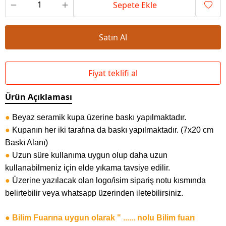
Sepete Ekle
Satın Al
Fiyat teklifi al
Ürün Açıklaması
●
Beyaz seramik kupa üzerine baskı yapılmaktadır.
●
Kupanın her iki tarafına da baskı yapılmaktadır. (7x20 cm
Baskı Alanı)
●
Uzun süre kullanıma uygun olup daha uzun
kullanabilmeniz için elde yıkama tavsiye edilir.
●
Üzerine yazılacak olan logo/isim sipariş notu kısmında
belirtebilir veya whatsapp üzerinden iletebilirsiniz.
● Bilim Fuarına uygun olarak " ...... nolu Bilim fuarı