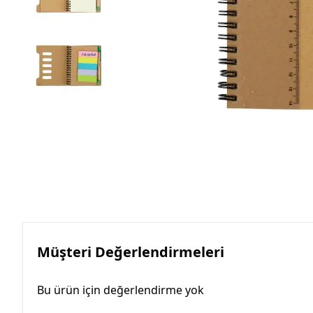
Roller Kalemler
Scrikss Kalemler
Müşteri Değerlendirmeleri
Bu ürün için değerlendirme yok