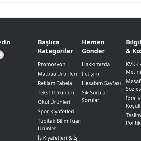
Başlıca
Hemen
Bilg
edin
Kategoriler
Gönder
& Ko
Promosyon
Hakkımızda
KVKK 
Metini
Matbaa Ürünleri
İletişim
Mesafe
Reklam Tabela
Hesabım Sayfası
Sözle
Tekstil Ürünleri
Sık Sorulan
İptal 
Sorular
Okul Ürünleri
Koşull
Spor Kıyafetleri
Teslim
Tübitak Bilim Fuarı
Politik
Ürünleri
İş Kıyafetleri & İş