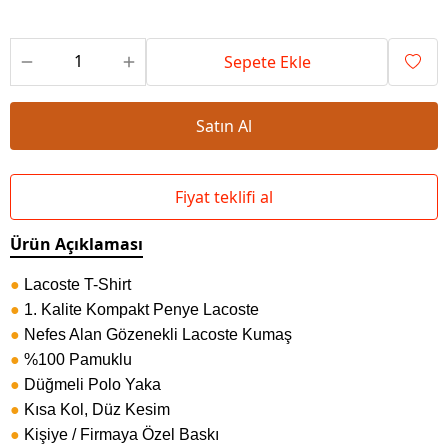
Sepete Ekle
Satın Al
Fiyat teklifi al
Ürün Açıklaması
●
Lacoste T-Shirt
●
1. Kalite Kompakt Penye Lacoste
●
Nefes Alan Gözenekli Lacoste Kumaş
●
%100 Pamuklu
●
Düğmeli Polo Yaka
●
Kısa Kol, Düz Kesim
●
Kişiye / Firmaya Özel Baskı