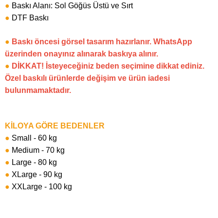
●
Baskı Alanı: Sol Göğüs Üstü ve Sırt
●
DTF Baskı
●
Baskı öncesi görsel tasarım hazırlanır. WhatsApp
üzerinden onayınız alınarak baskıya alınır.
●
DİKKAT! İsteyeceğiniz beden seçimine dikkat ediniz.
Özel baskılı ürünlerde değişim ve ürün iadesi
bulunmamaktadır.
KİLOYA GÖRE BEDENLER
●
Small - 60 kg
●
Medium - 70 kg
●
Large - 80 kg
●
XLarge - 90 kg
●
XXLarge - 100 kg