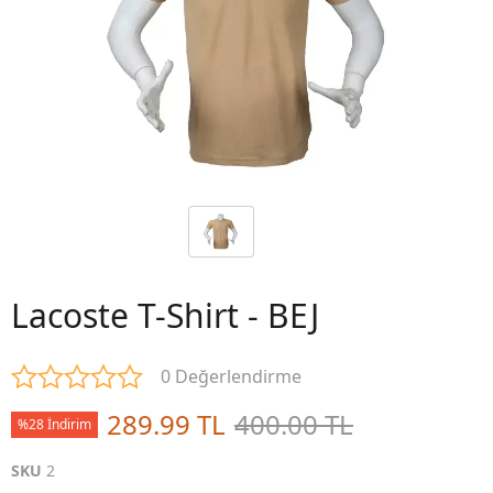
Lacoste T-Shirt - BEJ
0 Değerlendirme
289.99 TL
400.00 TL
%28 İndirim
SKU
2