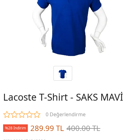
Lacoste T-Shirt - SAKS MAVİ
0 Değerlendirme
289.99 TL
400.00 TL
%28 İndirim