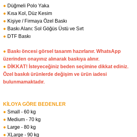
●
Düğmeli Polo Yaka
●
Kısa Kol, Düz Kesim
●
Kişiye / Firmaya Özel Baskı
●
Baskı Alanı: Sol Göğüs Üstü ve Sırt
●
DTF Baskı
●
Baskı öncesi görsel tasarım hazırlanır. WhatsApp
üzerinden onayınız alınarak baskıya alınır.
●
DİKKAT! İsteyeceğiniz beden seçimine dikkat ediniz.
Özel baskılı ürünlerde değişim ve ürün iadesi
bulunmamaktadır.
KİLOYA GÖRE BEDENLER
●
Small - 60 kg
●
Medium - 70 kg
●
Large - 80 kg
●
XLarge - 90 kg