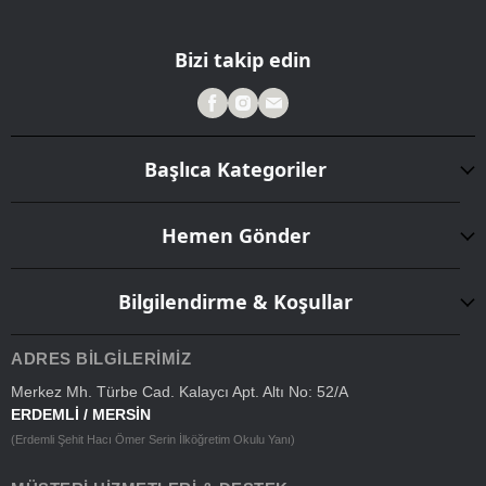
Bizi takip edin
Başlıca Kategoriler
Hemen Gönder
Bilgilendirme & Koşullar
ADRES BILGILERIMIZ
Merkez Mh. Türbe Cad. Kalaycı Apt. Altı No: 52/A
ERDEMLİ / MERSİN
(Erdemli Şehit Hacı Ömer Serin İlköğretim Okulu Yanı)