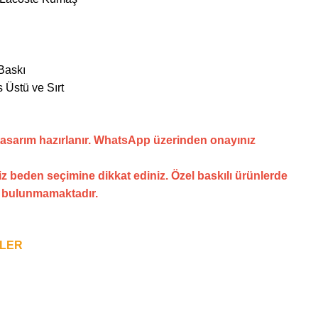
Baskı
 Üstü ve Sırt
tasarım hazırlanır. WhatsApp üzerinden onayınız
z beden seçimine dikkat ediniz. Özel baskılı ürünlerde
i bulunmamaktadır.
NLER