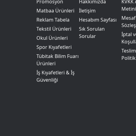
Promosyon
Hakkımızda
KVKK 
Metini
Matbaa Ürünleri
İletişim
Mesafe
Reklam Tabela
Hesabım Sayfası
Sözle
Tekstil Ürünleri
Sık Sorulan
İptal 
Sorular
Okul Ürünleri
Koşull
Spor Kıyafetleri
Teslim
Tübitak Bilim Fuarı
Politik
Ürünleri
İş Kıyafetleri & İş
Güvenliği