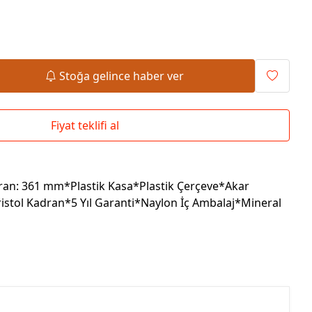
Okul Çantaları
Stoğa gelince haber ver
Fiyat teklifi al
an: 361 mm*Plastik Kasa*Plastik Çerçeve*Akar
istol Kadran*5 Yıl Garanti*Naylon İç Ambalaj*Mineral