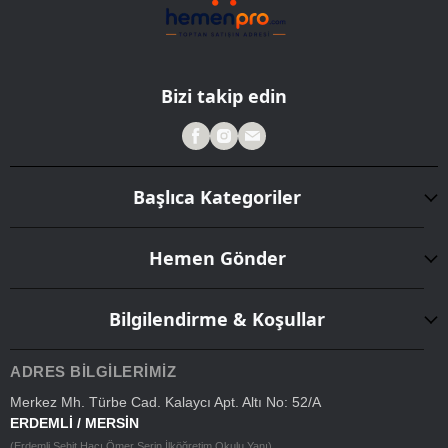
Bizi takip edin
Başlıca Kategoriler
Hemen Gönder
Bilgilendirme & Koşullar
ADRES BILGILERIMIZ
Merkez Mh. Türbe Cad. Kalaycı Apt. Altı No: 52/A
ERDEMLİ / MERSİN
(Erdemli Şehit Hacı Ömer Serin İlköğretim Okulu Yanı)