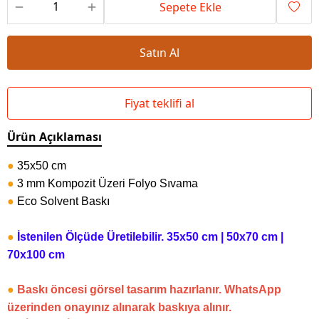
Sepete Ekle
Satın Al
Fiyat teklifi al
Ürün Açıklaması
●
35x50 cm
●
3 mm Kompozit Üzeri Folyo Sıvama
●
Eco Solvent Baskı
●
İstenilen Ölçüde Üretilebilir.
35x50 cm | 50x70 cm |
70x100 cm
●
Baskı öncesi görsel tasarım hazırlanır. WhatsApp
üzerinden onayınız alınarak baskıya alınır.