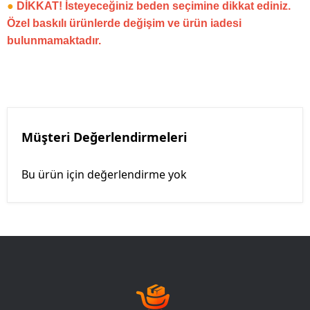
●
DİKKAT! İsteyeceğiniz beden seçimine dikkat ediniz.
Özel baskılı ürünlerde değişim ve ürün iadesi
bulunmamaktadır.
Müşteri Değerlendirmeleri
Bu ürün için değerlendirme yok