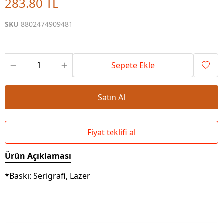
283.80 TL
SKU
8802474909481
Sepete Ekle
Satın Al
Fiyat teklifi al
Ürün Açıklaması
*Baskı: Serigrafi, Lazer